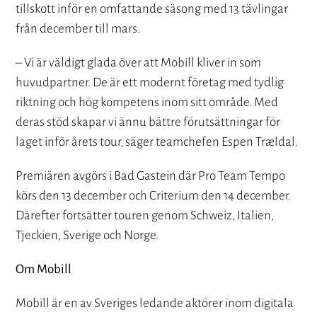
tillskott inför en omfattande säsong med 13 tävlingar
från december till mars.
– Vi är väldigt glada över att Mobill kliver in som
huvudpartner. De är ett modernt företag med tydlig
riktning och hög kompetens inom sitt område. Med
deras stöd skapar vi ännu bättre förutsättningar för
laget inför årets tour, säger teamchefen Espen Trældal.
Premiären avgörs i Bad Gastein där Pro Team Tempo
körs den 13 december och Criterium den 14 december.
Därefter fortsätter touren genom Schweiz, Italien,
Tjeckien, Sverige och Norge.
Om Mobill
Mobill är en av Sveriges ledande aktörer inom digitala