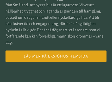
från Småland. Att bygga hus är ett lagarbete. Vi vet att
hållbarhet, trygghet och laganda är grunden till framgång,
oavsett om det gäller idrott eller nyckelfärdiga hus. Att bli
bäst kräver tid och engagemang, därför är långsiktighet
nyckeln i allt vi gör. Det är därför, snart 80 år senare, som vi
fortfarande kan kan förverkliga människors drömmar – varje
dag.
LÄS MER PÅ EKSJÖHUS HEMSIDA