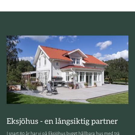
Eksjöhus - en långsiktig partner
I snart 80 år har vi på Eksjöhus byggt hållbara hus med trä