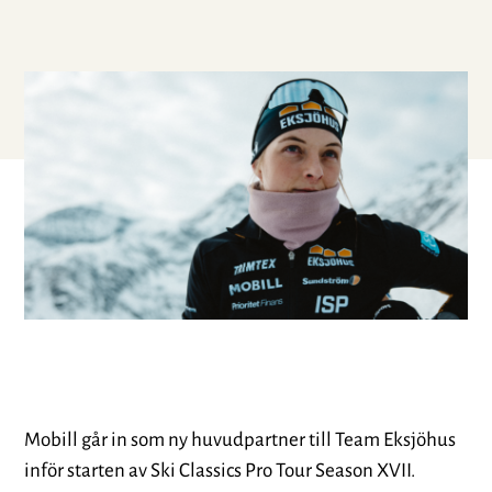
Mobill går in som ny huvudpartner till Team Eksjöhus
inför starten av Ski Classics Pro Tour Season XVII.