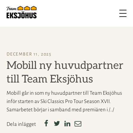
DECEMBER 11, 2025
Mobill ny huvudpartner
till Team Eksjöhus
Mobill går in som ny huvudpartner till Team Eksjöhus
inför starten av Ski Classics Pro Tour Season XVII.
Samarbetet börjar i samband med premiären i /../
Dela inlägget