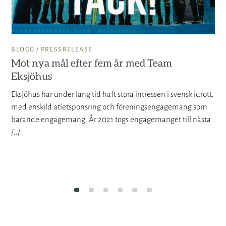
BLOGG /
PRESSRELEASE
Mot nya mål efter fem år med Team
Eksjöhus
Eksjöhus har under lång tid haft stora intressen i svensk idrott,
med enskild atletsponsring och föreningsengagemang som
bärande engagemang. År 2021 togs engagemanget till nästa
/../