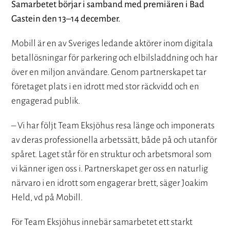
Samarbetet börjar i samband med premiären i Bad
Gastein den 13–14 december.
Mobill är en av Sveriges ledande aktörer inom digitala
betallösningar för parkering och elbilsladdning och har
över en miljon användare. Genom partnerskapet tar
företaget plats i en idrott med stor räckvidd och en
engagerad publik.
– Vi har följt Team Eksjöhus resa länge och imponerats
av deras professionella arbetssätt, både på och utanför
spåret. Laget står för en struktur och arbetsmoral som
vi känner igen oss i. Partnerskapet ger oss en naturlig
närvaro i en idrott som engagerar brett, säger Joakim
Held, vd på Mobill.
För Team Eksjöhus innebär samarbetet ett starkt