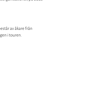
består av åkare från
gen i touren.