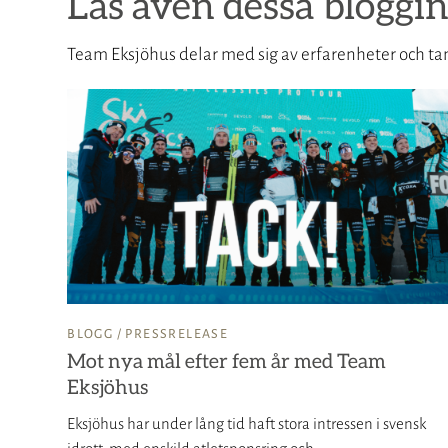
Läs även dessa bloggin
Team Eksjöhus delar med sig av erfarenheter och tan
BLOGG /
PRESSRELEASE
Mot nya mål efter fem år med Team
Eksjöhus
rdes
Eksjöhus har under lång tid haft stora intressen i svensk