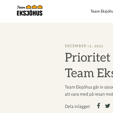
Team Eksjöh
DECEMBER 12, 2025
Priorite
Team Ek
Team Eksjöhus går in säso
att vara med på resan mot 
Dela inlägget