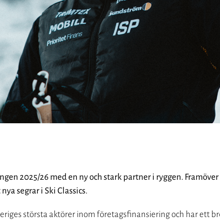
ngen 2025/26 med en ny och stark partner i ryggen. Framöver
nya segrar i Ski Classics.
Sveriges största aktörer inom företagsfinansiering och har ett 