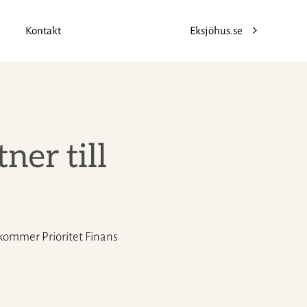
Kontakt
Eksjöhus.se
ner till
kommer Prioritet Finans