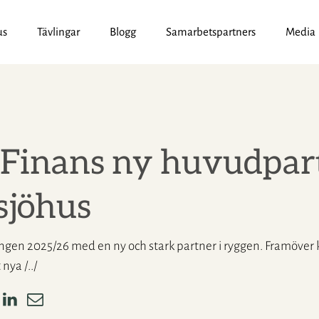
us
Tävlingar
Blogg
Samarbetspartners
Media
t Finans ny huvudpart
sjöhus
ngen 2025/26 med en ny och stark partner i ryggen. Framöver 
nya /../