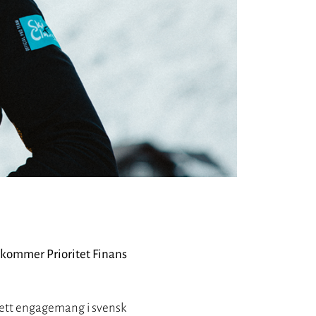
 kommer Prioritet Finans
brett engagemang i svensk