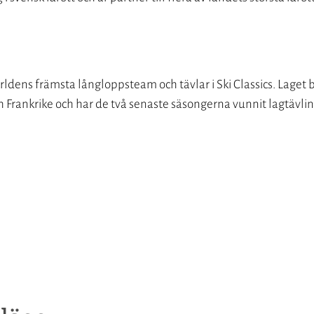
rldens främsta långloppsteam och tävlar i Ski Classics. Laget 
h Frankrike och har de två senaste säsongerna vunnit lagtävlin