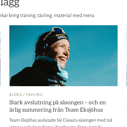
lägg
kar kring träning, tävling, material med mera.
BLOGG /
TÄVLING
Stark avslutning på säsongen – och en
ärlig summering från Team Eksjöhus
Team Eksjöhus avslutade Ski Classics-säsongen med två