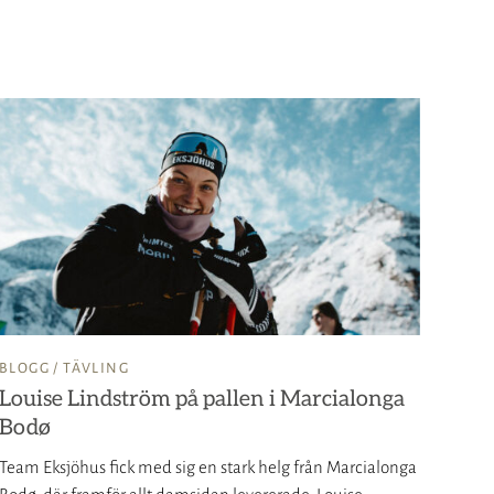
BLOGG /
TÄVLING
Louise Lindström på pallen i Marcialonga
Bodø
Team Eksjöhus fick med sig en stark helg från Marcialonga