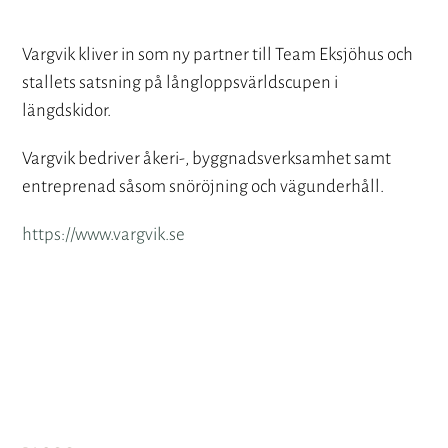
Vargvik kliver in som ny partner till Team Eksjöhus och
stallets satsning på långloppsvärldscupen i
längdskidor.
Vargvik bedriver åkeri-, byggnadsverksamhet samt
entreprenad såsom snöröjning och vägunderhåll.
https://www.vargvik.se