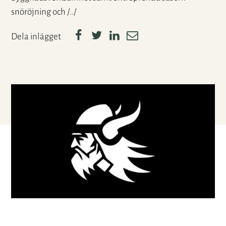
snöröjning och /../
Dela inlägget