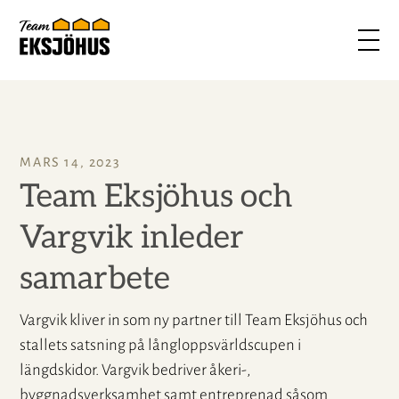
MARS 14, 2023
Team Eksjöhus och
Vargvik inleder
samarbete
Vargvik kliver in som ny partner till Team Eksjöhus och
stallets satsning på långloppsvärldscupen i
längdskidor. Vargvik bedriver åkeri-,
byggnadsverksamhet samt entreprenad såsom