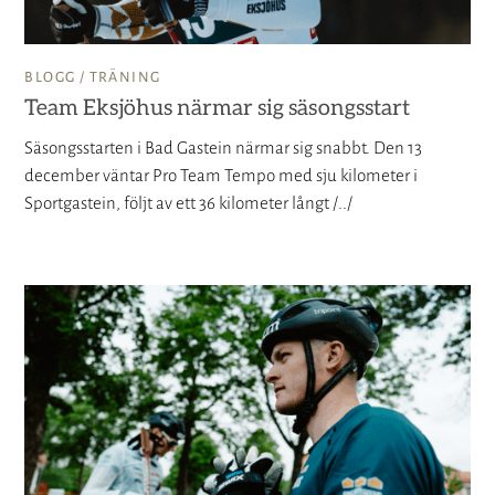
BLOGG /
TRÄNING
Team Eksjöhus närmar sig säsongsstart
Säsongsstarten i Bad Gastein närmar sig snabbt. Den 13
december väntar Pro Team Tempo med sju kilometer i
Sportgastein, följt av ett 36 kilometer långt /../