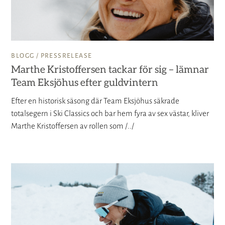
BLOGG /
PRESSRELEASE
Marthe Kristoffersen tackar för sig – lämnar
Team Eksjöhus efter guldvintern
Efter en historisk säsong där Team Eksjöhus säkrade
totalsegern i Ski Classics och bar hem fyra av sex västar, kliver
Marthe Kristoffersen av rollen som /../