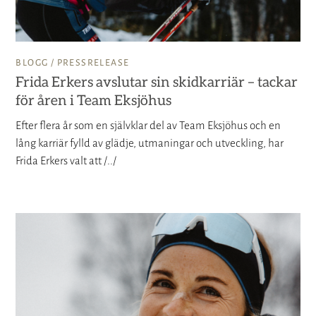
BLOGG /
PRESSRELEASE
Frida Erkers avslutar sin skidkarriär – tackar
för åren i Team Eksjöhus
Efter flera år som en självklar del av Team Eksjöhus och en
lång karriär fylld av glädje, utmaningar och utveckling, har
Frida Erkers valt att /../