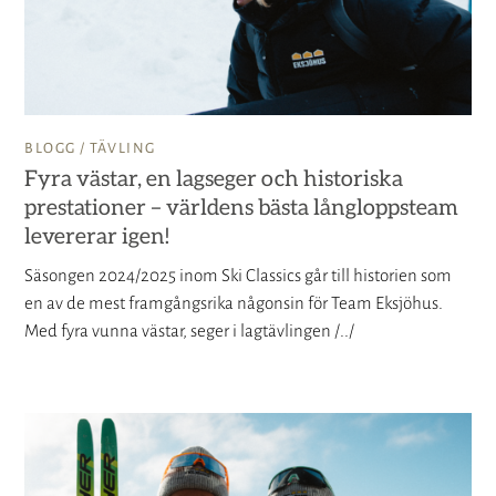
BLOGG /
TÄVLING
Fyra västar, en lagseger och historiska
prestationer – världens bästa långloppsteam
levererar igen!
Säsongen 2024/2025 inom Ski Classics går till historien som
en av de mest framgångsrika någonsin för Team Eksjöhus.
Med fyra vunna västar, seger i lagtävlingen /../