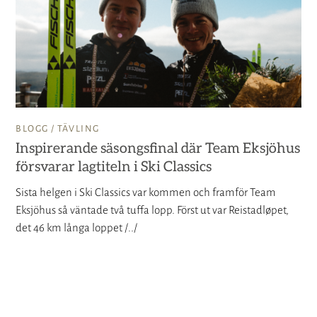
BLOGG /
TÄVLING
Inspirerande säsongsfinal där Team Eksjöhus
försvarar lagtiteln i Ski Classics
Sista helgen i Ski Classics var kommen och framför Team
Eksjöhus så väntade två tuffa lopp. Först ut var Reistadløpet,
det 46 km långa loppet /../