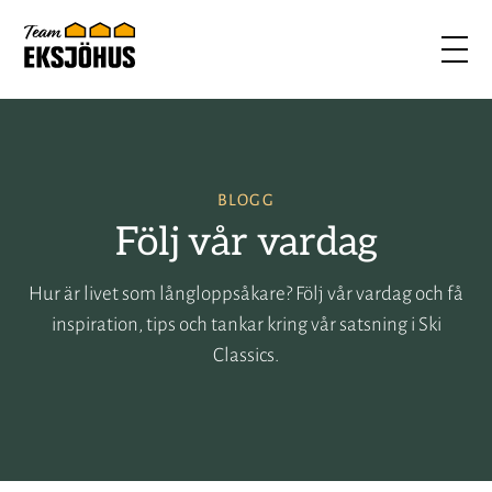
BLOGG
Följ vår vardag
Hur är livet som långloppsåkare? Följ vår vardag och få
inspiration, tips och tankar kring vår satsning i Ski
Classics.