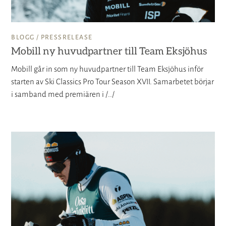
BLOGG /
PRESSRELEASE
Mobill ny huvudpartner till Team Eksjöhus
Mobill går in som ny huvudpartner till Team Eksjöhus inför
starten av Ski Classics Pro Tour Season XVII. Samarbetet börjar
i samband med premiären i /../