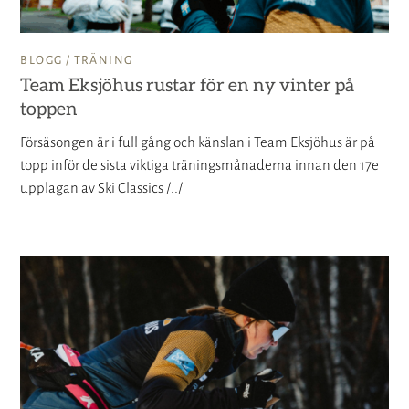
BLOGG /
TRÄNING
Team Eksjöhus rustar för en ny vinter på
toppen
Försäsongen är i full gång och känslan i Team Eksjöhus är på
topp inför de sista viktiga träningsmånaderna innan den 17e
upplagan av Ski Classics /../