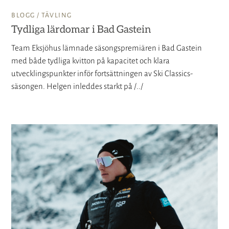
BLOGG /
TÄVLING
Tydliga lärdomar i Bad Gastein
Team Eksjöhus lämnade säsongspremiären i Bad Gastein
med både tydliga kvitton på kapacitet och klara
utvecklingspunkter inför fortsättningen av Ski Classics-
säsongen. Helgen inleddes starkt på /../